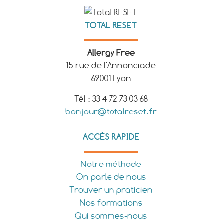
TOTAL RESET
Allergy Free
15 rue de l'Annonciade
69001 Lyon
Tél : 33 4 72 73 03 68
bonjour@totalreset.fr
ACCÈS RAPIDE
Notre méthode
On parle de nous
Trouver un praticien
Nos formations
Qui sommes-nous