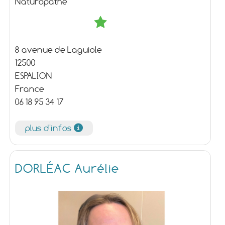
Naturopathe
8 avenue de Laguiole
12500
ESPALION
France
06 18 95 34 17
plus d'infos
DORLÉAC Aurélie