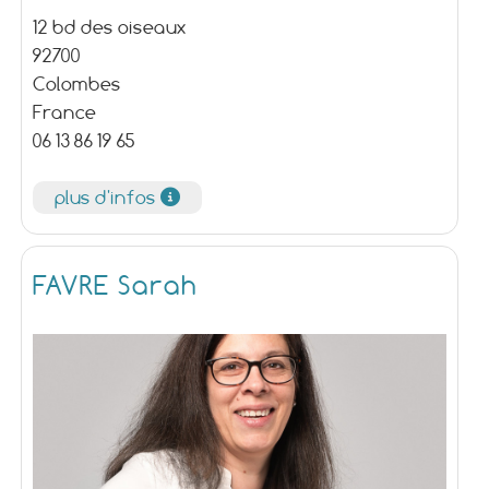
12 bd des oiseaux
92700
Colombes
France
06 13 86 19 65
plus d'infos
FAVRE Sarah