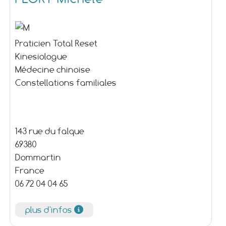
Praticien Total Reset
Kinesiologue
Médecine chinoise
Constellations familiales
143 rue du falque
69380
Dommartin
France
06 72 04 04 65
plus d'infos