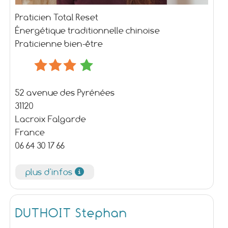
Praticien Total Reset
Énergétique traditionnelle chinoise
Praticienne bien-être
52 avenue des Pyrénées
31120
Lacroix Falgarde
France
06 64 30 17 66
plus d'infos
DUTHOIT Stephan