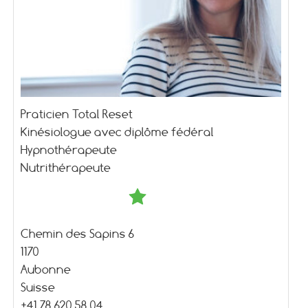
Praticien Total Reset
Kinésiologue avec diplôme fédéral
Hypnothérapeute
Nutrithérapeute
Chemin des Sapins 6
1170
Aubonne
Suisse
+41 78 620 58 04