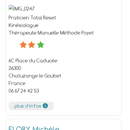
Praticien Total Reset
Kinésiologue
Thérapeute Manuelle Méthode Poyet
6C Place du Caducée
26300
Chatuzange le Goubet
France
06 67 24 42 53
plus d'infos
FLORY Michèle