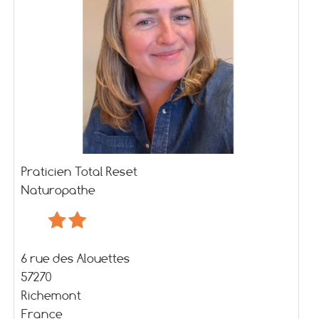
Praticien Total Reset
Naturopathe
6 rue des Alouettes
57270
Richemont
France