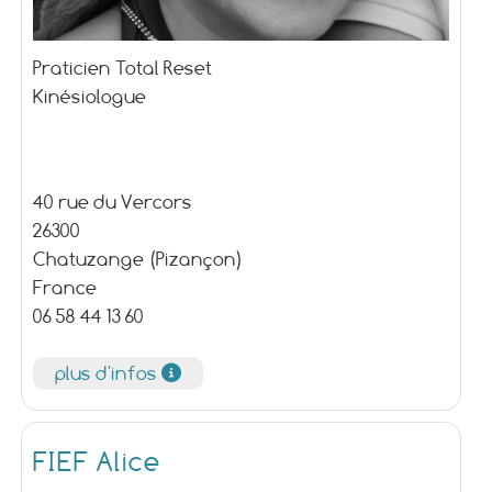
Praticien Total Reset
Kinésiologue
40 rue du Vercors
26300
Chatuzange (Pizançon)
France
06 58 44 13 60
plus d'infos
FIEF Alice