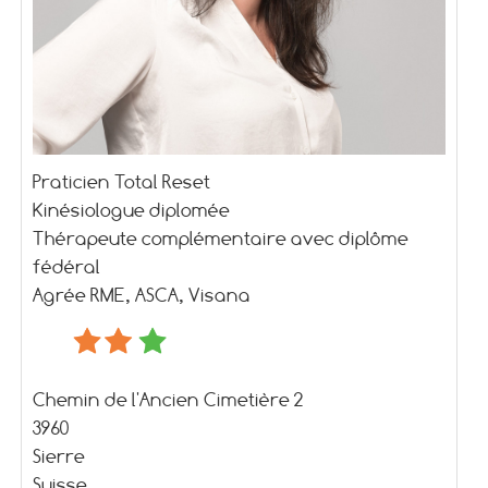
Praticien Total Reset
Kinésiologue diplomée
Thérapeute complémentaire avec diplôme
fédéral
Agrée RME, ASCA, Visana
Chemin de l'Ancien Cimetière 2
3960
Sierre
Suisse