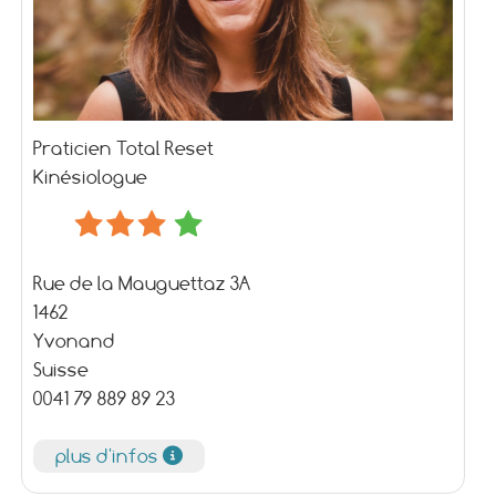
Praticien Total Reset
Kinésiologue
Rue de la Mauguettaz 3A
1462
Yvonand
Suisse
0041 79 889 89 23
plus d'infos