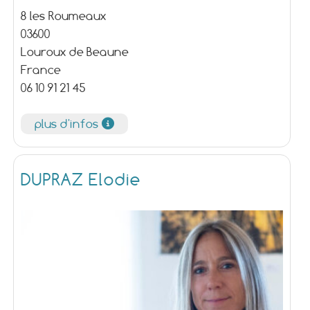
8 les Roumeaux
03600
Louroux de Beaune
France
06 10 91 21 45
plus d'infos
DUPRAZ Elodie