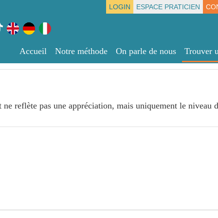
LOGIN
ESPACE PRATICIEN
CO
Accueil
Notre méthode
On parle de nous
Trouver u
t ne reflète pas une appréciation, mais uniquement le niveau d