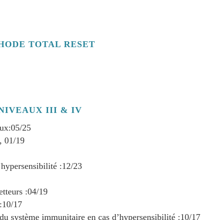
HODE TOTAL RESET
IVEAUX III & IV
ux:
05/25
, 01/19
ypersensibilité :
12/23
tteurs :
04/19
:
10/17
u système immunitaire en cas d’hypersensibilité :
10/17