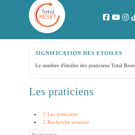
SIGNIFICATION DES ETOILES
Le nombre d'étoiles des praticiens Total Rese
Les praticiens
Les praticiens
Recherche avancée