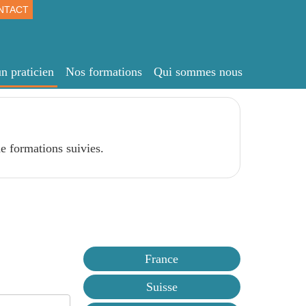
NTACT
n praticien
Nos formations
Qui sommes nous
e formations suivies.
France
Suisse