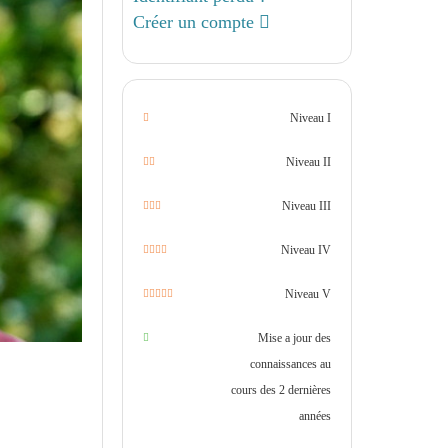
Créer un compte
Niveau I
Niveau II
Niveau III
Niveau IV
Niveau V
Mise a jour des
connaissances au
cours des 2 dernières
années