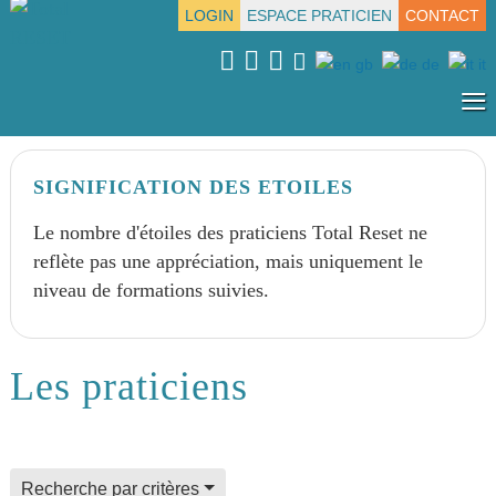
LOGIN
ESPACE PRATICIEN
CONTACT
≡
SIGNIFICATION DES ETOILES
Le nombre d'étoiles des praticiens Total Reset ne
reflète pas une appréciation, mais uniquement le
niveau de formations suivies.
Les praticiens
field for alpha index
Recherche par critères