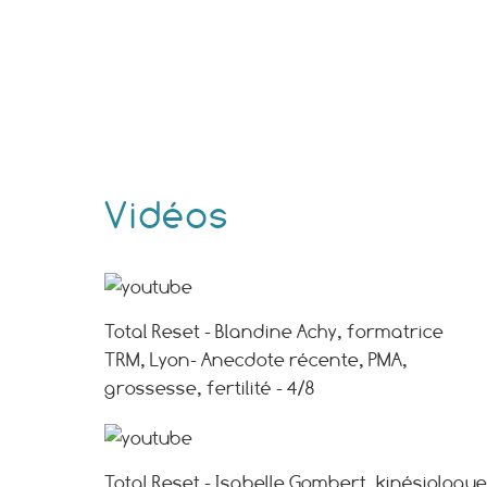
Vidéos
Total Reset - Blandine Achy, formatrice
TRM, Lyon- Anecdote récente, PMA,
grossesse, fertilité - 4/8
Total Reset - Isabelle Gombert, kinésiologue