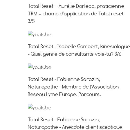
Total Reset – Aurélie Dorléac, praticienne
TRM – champ d'application de Total reset
3/5
Total Reset - Isabelle Gombert, kinésiologue
- Quel genre de consultants vois-tu? 3/6
Total Reset - Fabienne Sarazin,
Naturopathe - Membre de l'Association
Réseau Lyme Europe. Parcours.
Total Reset - Fabienne Sarazin,
Naturopathe - Anecdote client sceptique