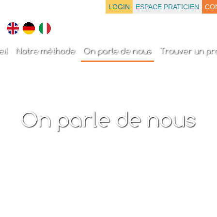
LOGIN
ESPACE PRATICIEN
CO
il
Notre méthode
On parle de nous
Trouver un pra
On parle de nous