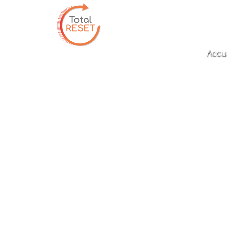
Accue