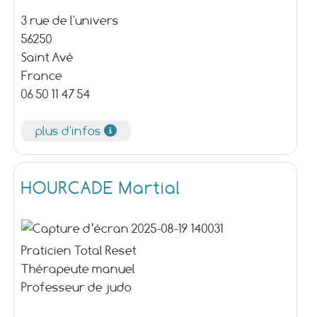
3 rue de l'univers
56250
Saint Avé
France
06 50 11 47 54
plus d'infos
HOURCADE Martial
Praticien Total Reset
Thérapeute manuel
Professeur de judo