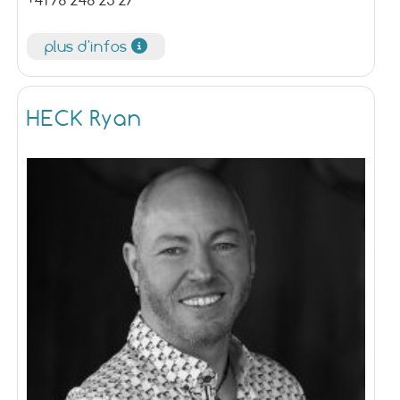
+41 78 248 25 27
plus d'infos
HECK Ryan