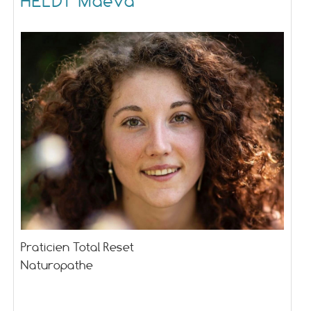
HELDT Maëva
Praticien Total Reset
Naturopathe