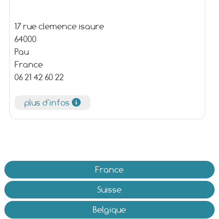
17 rue clemence isaure
64000
Pau
France
06 21 42 60 22
plus d'infos
France
Suisse
Belgique