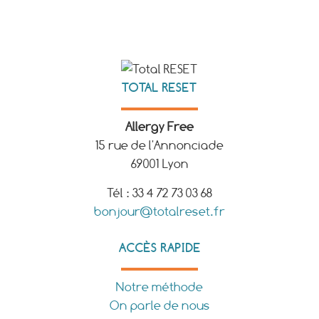
TOTAL RESET
Allergy Free
15 rue de l'Annonciade
69001 Lyon
Tél : 33 4 72 73 03 68
bonjour@totalreset.fr
ACCÈS RAPIDE
Notre méthode
On parle de nous