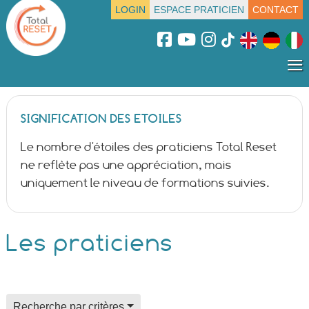
LOGIN
ESPACE PRATICIEN
CONTACT
≡
SIGNIFICATION DES ETOILES
Le nombre d'étoiles des praticiens Total Reset
ne reflète pas une appréciation, mais
uniquement le niveau de formations suivies.
Les praticiens
field for alpha index
Recherche par critères