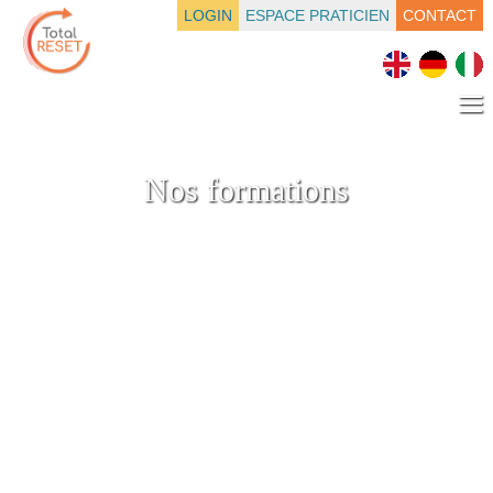
LOGIN
ESPACE PRATICIEN
CONTACT
≡
Nos formations