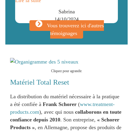
Lire la suite
Sabrina
14/10/2024
Vous trouverez ici d'autres
témoignages
Cliquez pour agrandir.
Matériel Total Reset
La distribution du matériel nécessaire à la pratique
a été confiée à
Frank Schorer
(
www.treatment-
products.com
), avec qui nous
collaborons en
toute
confiance depuis 2010
. Son entreprise,
« Schorer
Products »
, en Allemagne, propose des produits de