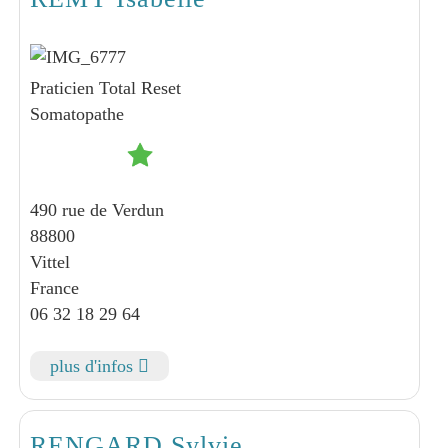
Praticien Total Reset
Somatopathe
490 rue de Verdun
88800
Vittel
France
06 32 18 29 64
plus d'infos
RENGARD Sylvie