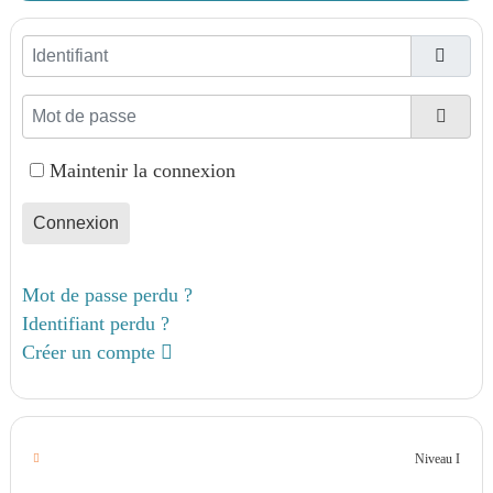
Identifiant
Mot de passe
Affic
Maintenir la connexion
Connexion
Mot de passe perdu ?
Identifiant perdu ?
Créer un compte
Niveau I