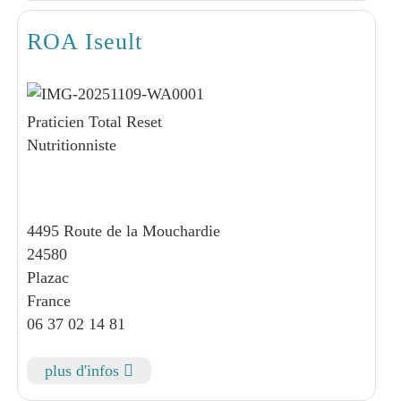
ROA Iseult
Praticien Total Reset
Nutritionniste
4495 Route de la Mouchardie
24580
Plazac
France
06 37 02 14 81
plus d'infos