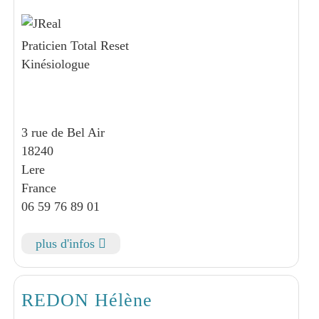
Praticien Total Reset
Kinésiologue
3 rue de Bel Air
18240
Lere
France
06 59 76 89 01
plus d'infos
REDON Hélène