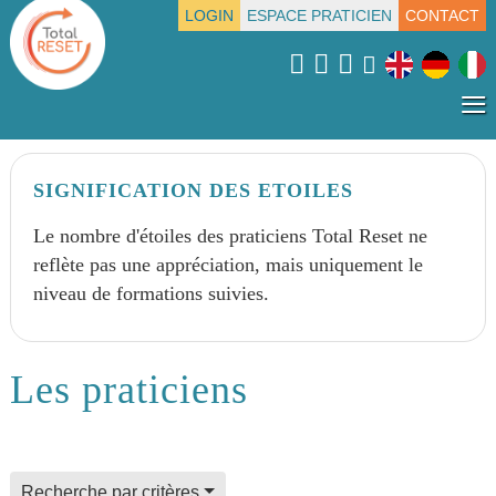
LOGIN
ESPACE PRATICIEN
CONTACT
≡
SIGNIFICATION DES ETOILES
Le nombre d'étoiles des praticiens Total Reset ne
reflète pas une appréciation, mais uniquement le
niveau de formations suivies.
Les praticiens
field for alpha index
Recherche par critères