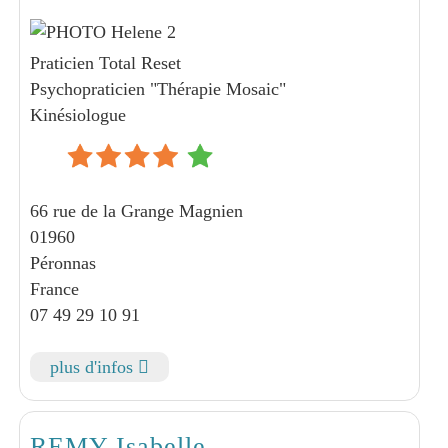
Praticien Total Reset
Psychopraticien "Thérapie Mosaic"
Kinésiologue
66 rue de la Grange Magnien
01960
Péronnas
France
07 49 29 10 91
plus d'infos
REMY Isabelle