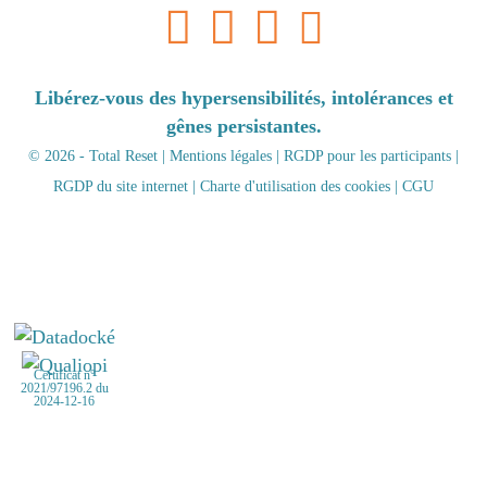
Libérez-vous des hypersensibilités, intolérances et
gênes persistantes.
© 2026 - Total Reset |
Mentions légales
|
RGDP pour les participants
|
RGDP du site internet
|
Charte d'utilisation des cookies
|
CGU
Certificat n°
2021/97196.2 du
2024-12-16