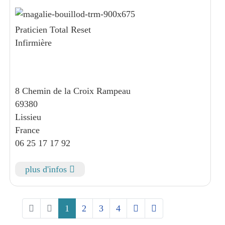
Praticien Total Reset
Infirmière
8 Chemin de la Croix Rampeau
69380
Lissieu
France
06 25 17 17 92
plus d'infos
1
2
3
4