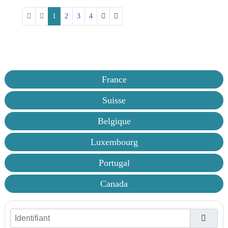
1
2
3
4
France
Suisse
Belgique
Luxembourg
Portugal
Canada
Identifiant