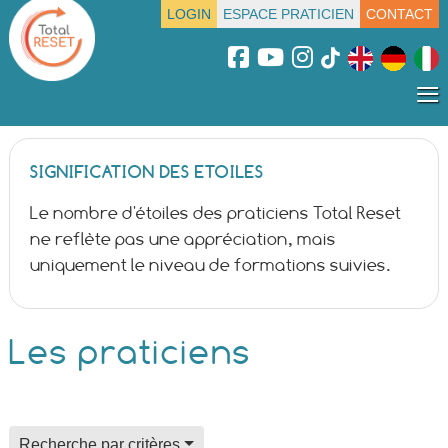
LOGIN
ESPACE PRATICIEN
CONTACT
≡
SIGNIFICATION DES ETOILES
Le nombre d'étoiles des praticiens Total Reset
ne reflète pas une appréciation, mais
uniquement le niveau de formations suivies.
Les praticiens
field for alpha index
Recherche par critères