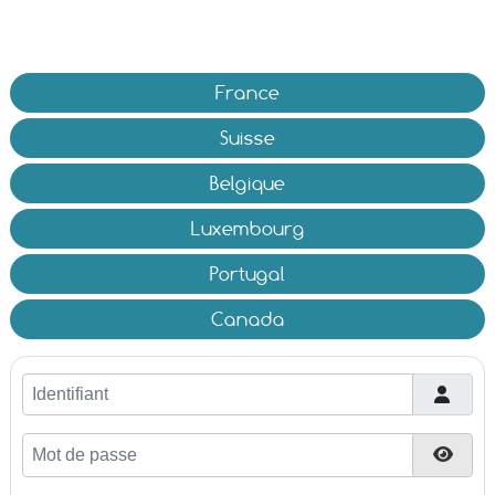
France
Suisse
Belgique
Luxembourg
Portugal
Canada
Identifiant
Mot de passe
Affic