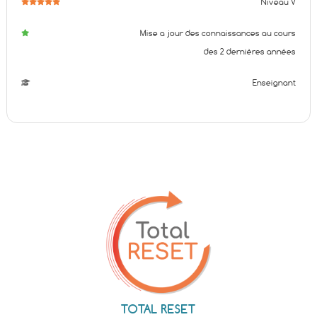
Niveau V
Mise a jour des connaissances au cours
des 2 dernières années
Enseignant
TOTAL RESET