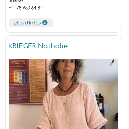
Suisse
+41 78 930 64 84
plus d'infos
KRIEGER Nathalie