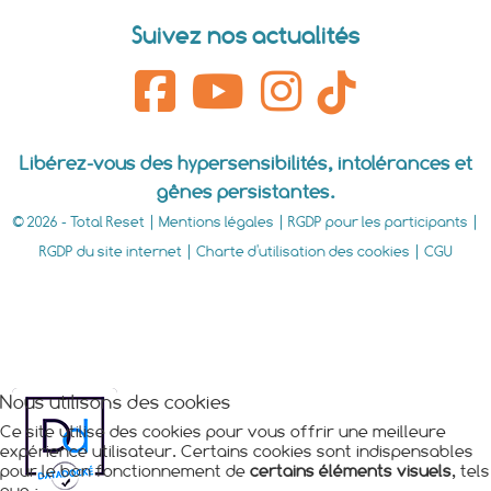
Suivez nos actualités
Libérez-vous des hypersensibilités, intolérances et
gênes persistantes.
© 2026 - Total Reset |
Mentions légales
|
RGDP pour les participants
|
RGDP du site internet
|
Charte d'utilisation des cookies
|
CGU
Nous utilisons des cookies
Ce site utilise des cookies pour vous offrir une meilleure
expérience utilisateur. Certains cookies sont indispensables
pour le bon fonctionnement de
certains éléments visuels
, tels
que :