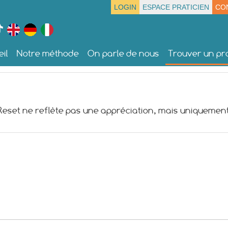
LOGIN
ESPACE PRATICIEN
CO
il
Notre méthode
On parle de nous
Trouver un pra
 Reset ne reflète pas une appréciation, mais uniquement