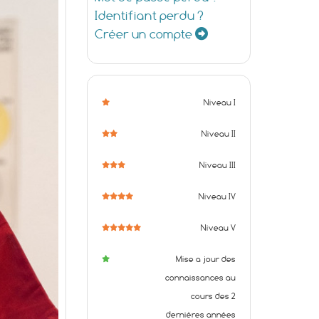
Identifiant perdu ?
Créer un compte
Niveau I
Niveau II
Niveau III
Niveau IV
Niveau V
Mise a jour des
connaissances au
cours des 2
dernières années