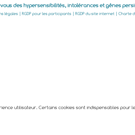
vous des hypersensibilités, intolérances et gênes pers
ns légales
|
RGDP pour les participants
|
RGDP du site internet
|
Charte d'
érience utilisateur. Certains cookies sont indispensables pour