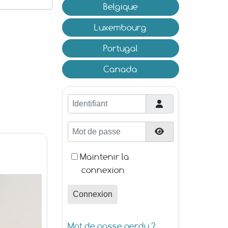
Belgique
Luxembourg
Portugal
Canada
Identifiant
Mot de passe
Afficher le mot d
Maintenir la
connexion
Connexion
Mot de passe perdu ?