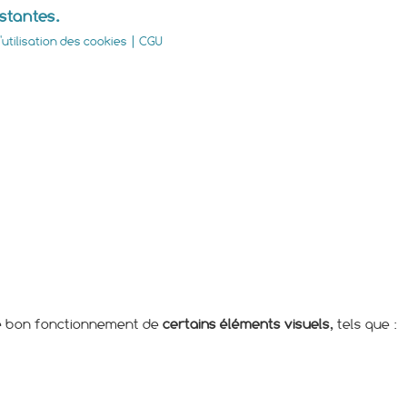
istantes.
utilisation des cookies
|
CGU
 le bon fonctionnement de
certains éléments visuels
, tels que :