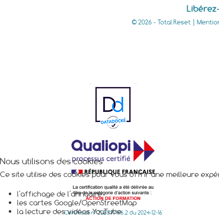
Libérez-
© 2026 - Total Reset |
Mentio
Nous utilisons des cookies
Ce site utilise des cookies pour vous offrir une meilleure exp
l'affichage de l'annuaire
les cartes Google/OpenStreetMap
la lecture des vidéos YouTube
Certificat n° 2021/97196.2 du 2024-12-16