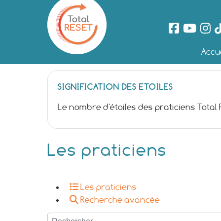
Accue
SIGNIFICATION DES ETOILES
Le nombre d'étoiles des praticiens Total
Les praticiens
Les praticiens
Recherche avancée