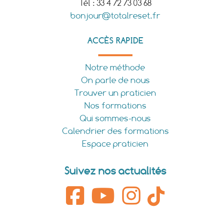
Tél : 33 4 72 73 03 68
bonjour@totalreset.fr
ACCÈS RAPIDE
Notre méthode
On parle de nous
Trouver un praticien
Nos formations
Qui sommes-nous
Calendrier des formations
Espace praticien
Suivez nos actualités