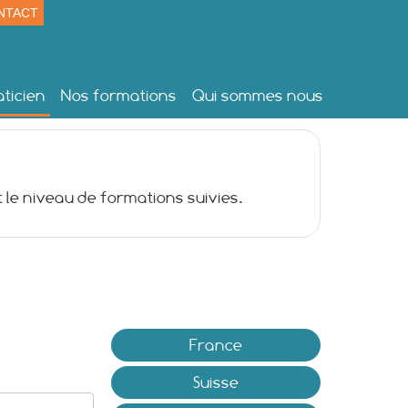
NTACT
ticien
Nos formations
Qui sommes nous
 le niveau de formations suivies.
France
Suisse