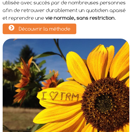
utilisée avec succès par de nombreuses personnes
afin de retrouver durablement un quotidien apaisé
et reprendre une
vie normale, sans restriction
.
Découvrir la méthode