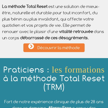
La méthode Total Reset
est une solution de mieux-
être, naturelle et durable pour tout inconfort, du
plus bénin au plus invalidant, qui affecte votre
quotidien et vos projets de vie. Elle permet de
renouer avec le plaisir d'une
vitalité retrouvée
dans
un corps
débarrassé de ces désagréments
.
Découvrir la méthode
Praticiens :
les formations
à la méthode Total Reset
(TRM)
Fort de notre expérience clinique de plus de 28 ans