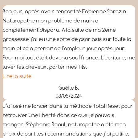
Bonjour, après avoir rencontré Fabienne Sarazin
Naturopathe mon problème de main a
complètement disparu. A la suite de ma 2eme
grossesse j'ai eu une sorte de psoriasis sur toute la
main et cela prenait de l'ampleur jour après jour.
Pour moi tout était devenu souffrance. L'écriture, me
laver les cheveux, porter mes fils.
Lire la suite
Gaëlle B.
03/05/2024
J’ai osé me lancer dans la méthode Total Reset pour
retrouver une liberté dans ce que je pouvais
manger. Stéphanie Raoul, naturopathe a été mon
choix de part les recommandations que j’ai pu lire.