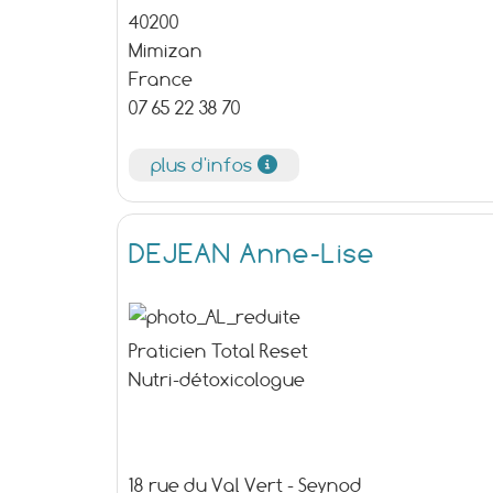
40200
Mimizan
France
07 65 22 38 70
plus d'infos
DEJEAN Anne-Lise
Praticien Total Reset
Nutri-détoxicologue
18 rue du Val Vert - Seynod