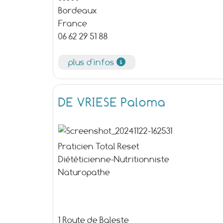
Bordeaux
France
06 62 29 51 88
plus d'infos
DE VRIESE Paloma
Praticien Total Reset
Diététicienne-Nutritionniste
Naturopathe
1 Route de Baleste