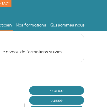
NTACT
ticien
Nos formations
Qui sommes nous
 le niveau de formations suivies.
France
Suisse