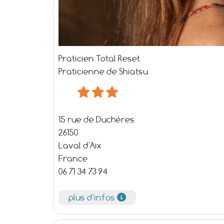
Praticien Total Reset
Praticienne de Shiatsu
15 rue de Duchères
26150
Laval d'Aix
France
06 71 34 73 94
plus d'infos