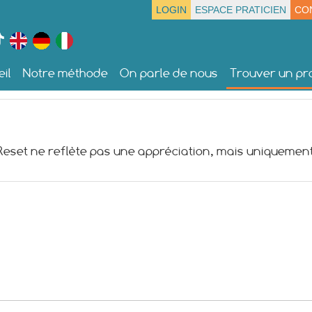
LOGIN
ESPACE PRATICIEN
CO
il
Notre méthode
On parle de nous
Trouver un pra
 Reset ne reflète pas une appréciation, mais uniquement