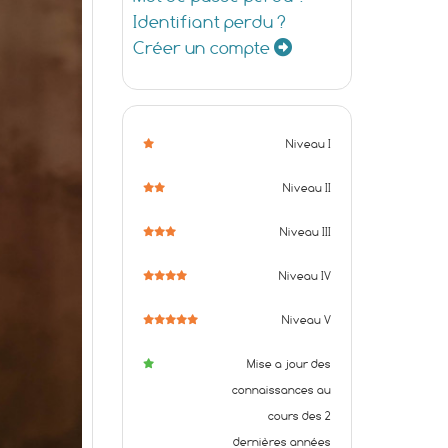
Identifiant perdu ?
Créer un compte
Niveau I
Niveau II
Niveau III
Niveau IV
Niveau V
Mise a jour des
connaissances au
cours des 2
dernières années