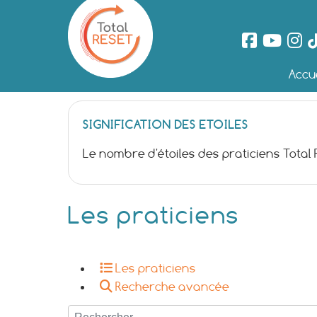
Accue
SIGNIFICATION DES ETOILES
Le nombre d'étoiles des praticiens Total
Les praticiens
Les praticiens
Recherche avancée