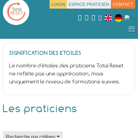
LOGIN
ESPACE PRATICIEN
CONTACT
≡
SIGNIFICATION DES ETOILES
Le nombre d'étoiles des praticiens Total Reset
ne reflète pas une appréciation, mais
uniquement le niveau de formations suivies.
Les praticiens
field for alpha index
Recherche par critères