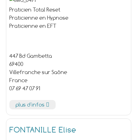
Praticien Total Reset
Praticienne en Hypnose
Praticienne en EFT
447 Bd Gambetta
69400
Villefranche sur Saône
France
07 69 47 07 91
plus d'infos
FONTANILLE Elise