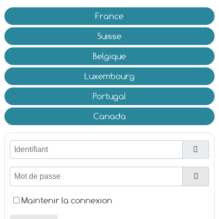
France
Suisse
Belgique
Luxembourg
Portugal
Canada
Identifiant
Mot de passe
Affic
Maintenir la connexion