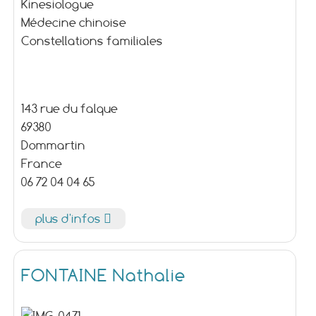
Kinesiologue
Médecine chinoise
Constellations familiales
143 rue du falque
69380
Dommartin
France
06 72 04 04 65
plus d'infos
FONTAINE Nathalie