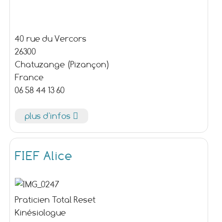
40 rue du Vercors
26300
Chatuzange (Pizançon)
France
06 58 44 13 60
plus d'infos
FIEF Alice
Praticien Total Reset
Kinésiologue