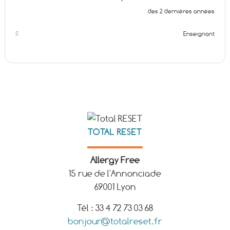
des 2 dernières années
Enseignant
TOTAL RESET
Allergy Free
15 rue de l'Annonciade
69001 Lyon
Tél : 33 4 72 73 03 68
bonjour@totalreset.fr