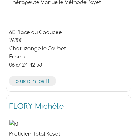
Thérapeute Manuelle Méthode Poyet
6C Place du Caducée
26300
Chatuzange le Goubet
France
06 67 24 42 53
plus d'infos
FLORY Michèle
Praticien Total Reset