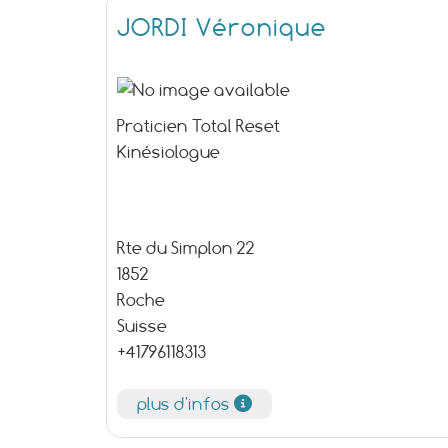
JORDI Véronique
Praticien Total Reset
Kinésiologue
Rte du Simplon 22
1852
Roche
Suisse
+41796118313
plus d'infos