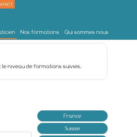
NTACT
ticien
Nos formations
Qui sommes nous
 le niveau de formations suivies.
France
Suisse