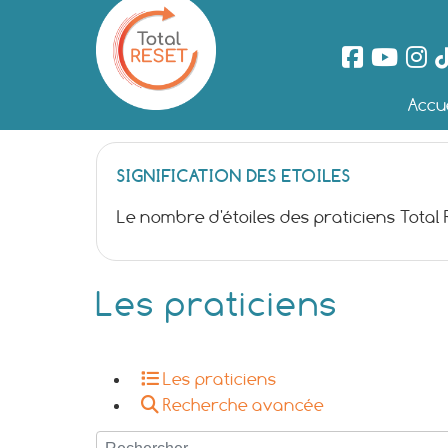
Accue
SIGNIFICATION DES ETOILES
Le nombre d'étoiles des praticiens Total
Les praticiens
Les praticiens
Recherche avancée