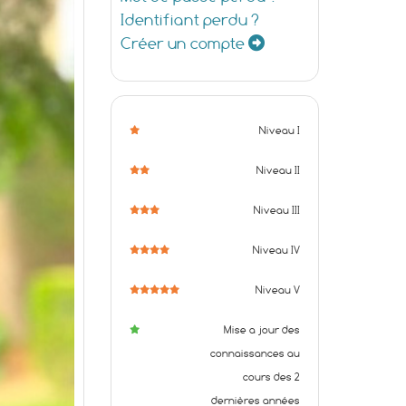
Identifiant perdu ?
Créer un compte
Niveau I
Niveau II
Niveau III
Niveau IV
Niveau V
Mise a jour des
connaissances au
cours des 2
dernières années