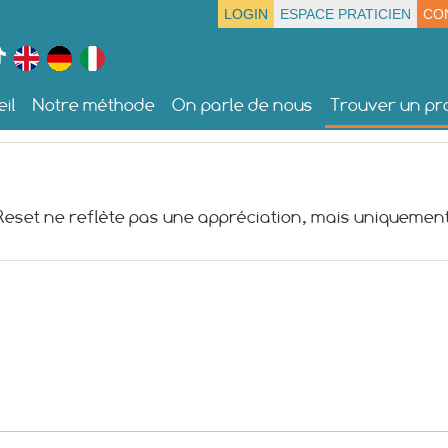
LOGIN
ESPACE PRATICIEN
CO
il
Notre méthode
On parle de nous
Trouver un pra
 Reset ne reflète pas une appréciation, mais uniquement