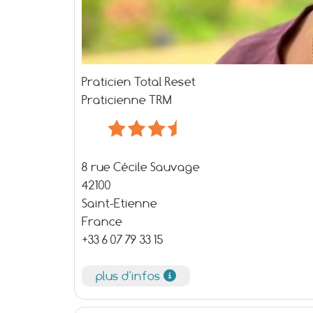
Praticien Total Reset
Praticienne TRM
8 rue Cécile Sauvage
42100
Saint-Etienne
France
+33 6 07 79 33 15
plus d'infos