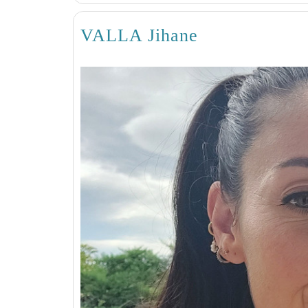
VALLA Jihane