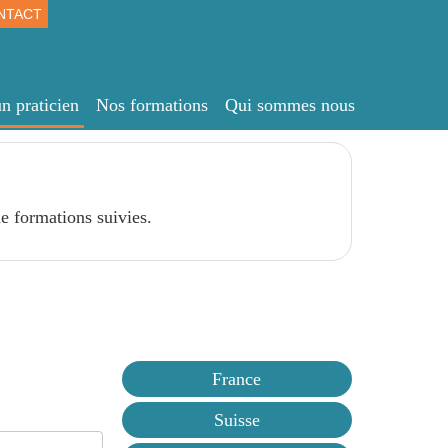
NTACT
n praticien
Nos formations
Qui sommes nous
e formations suivies.
France
Suisse