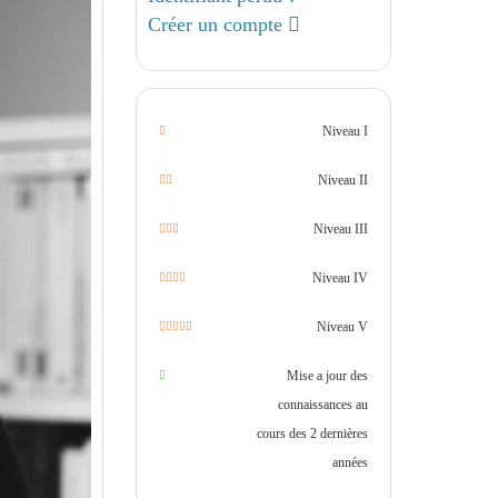
Créer un compte
Niveau I
Niveau II
Niveau III
Niveau IV
Niveau V
Mise a jour des
connaissances au
cours des 2 dernières
années