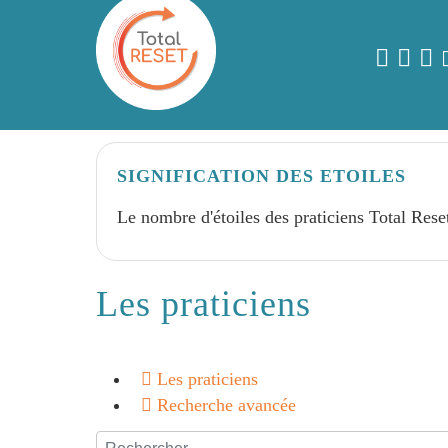
SIGNIFICATION DES ETOILES
Le nombre d'étoiles des praticiens Total Rese
Les praticiens
Les praticiens
Recherche avancée