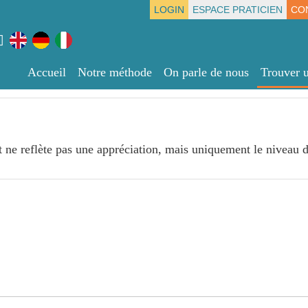
LOGIN
ESPACE PRATICIEN
CO
Accueil
Notre méthode
On parle de nous
Trouver u
t ne reflète pas une appréciation, mais uniquement le niveau d