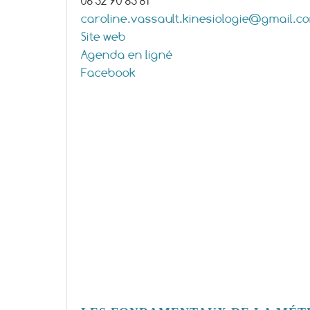
06 32 90 83 81
caroline.vassault.kinesiologie@gmail.c
Site web
Agenda en ligné
Facebook