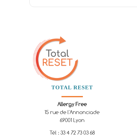
TOTAL RESET
Allergy Free
15 rue de l'Annonciade
69001 Lyon
Tél : 33 4 72 73 03 68