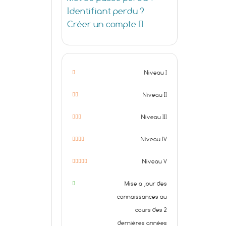
Identifiant perdu ?
Créer un compte
Niveau I
Niveau II
Niveau III
Niveau IV
Niveau V
Mise a jour des
connaissances au
cours des 2
dernières années