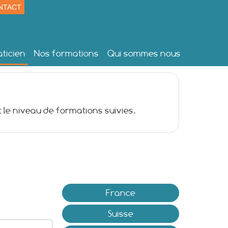
NTACT
ticien
Nos formations
Qui sommes nous
 le niveau de formations suivies.
France
Suisse