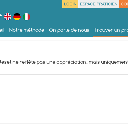
LOGIN
ESPACE PRATICIEN
CO
il
Notre méthode
On parle de nous
Trouver un pra
 Reset ne reflète pas une appréciation, mais uniquement