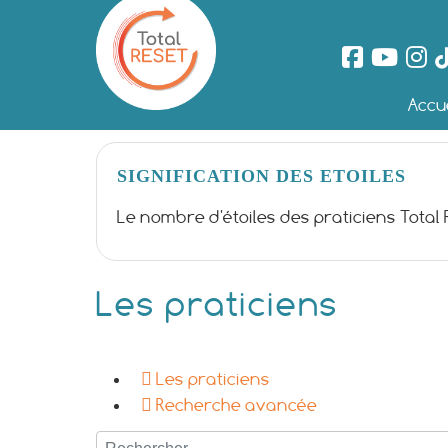
Accue
SIGNIFICATION DES ETOILES
Le nombre d'étoiles des praticiens Total
Les praticiens
Les praticiens
Recherche avancée