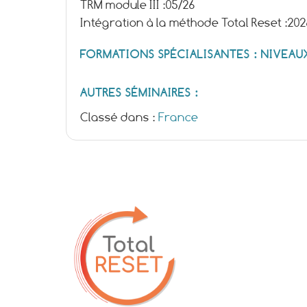
TRM module III :
05/26
Intégration à la méthode Total Reset :
202
FORMATIONS SPÉCIALISANTES : NIVEAUX 
AUTRES SÉMINAIRES :
Classé dans :
France