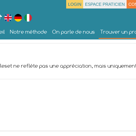
LOGIN
ESPACE PRATICIEN
CO
il
Notre méthode
On parle de nous
Trouver un pra
 Reset ne reflète pas une appréciation, mais uniquement