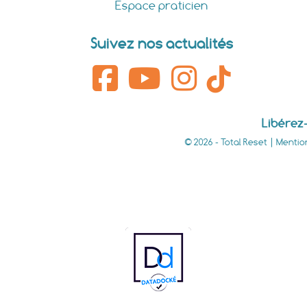
Espace praticien
Suivez nos actualités
Libérez-
© 2026 - Total Reset |
Mentio