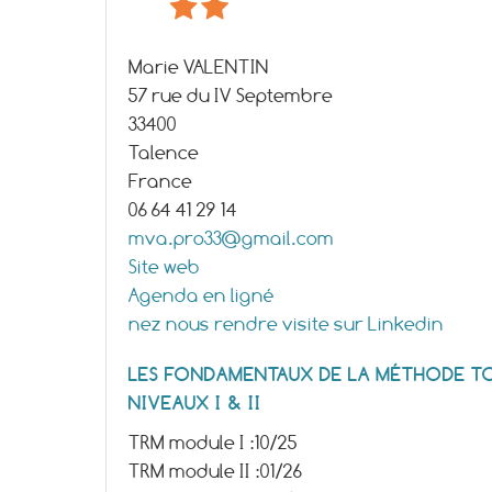
Marie VALENTIN
57 rue du IV Septembre
33400
Talence
France
06 64 41 29 14
mva.pro33@gmail.com
Site web
Agenda en ligné
nez nous rendre visite sur Linkedin
LES FONDAMENTAUX DE LA MÉTHODE TO
NIVEAUX I & II
TRM module I :
10/25
TRM module II :
01/26