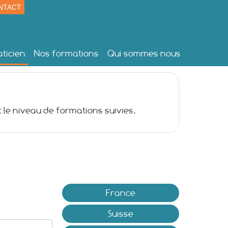
NTACT
ticien
Nos formations
Qui sommes nous
 le niveau de formations suivies.
France
Suisse