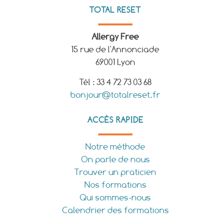
TOTAL RESET
Allergy Free
15 rue de l'Annonciade
69001 Lyon
Tél : 33 4 72 73 03 68
bonjour@totalreset.fr
ACCÈS RAPIDE
Notre méthode
On parle de nous
Trouver un praticien
Nos formations
Qui sommes-nous
Calendrier des formations