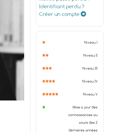
Identifiant perdu ?
Créer un compte
Niveau I
Niveau II
Niveau III
Niveau IV
Niveau V
Mise a jour des
connaissances au
cours des 2
dernières années