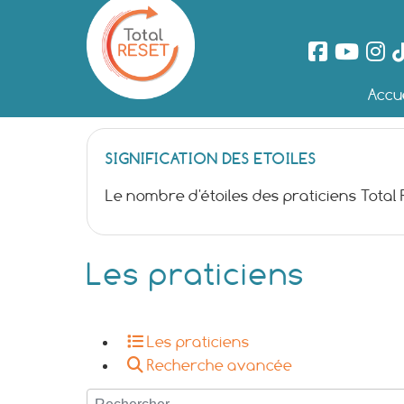
Accue
SIGNIFICATION DES ETOILES
Le nombre d'étoiles des praticiens Total
Les praticiens
Les praticiens
Recherche avancée