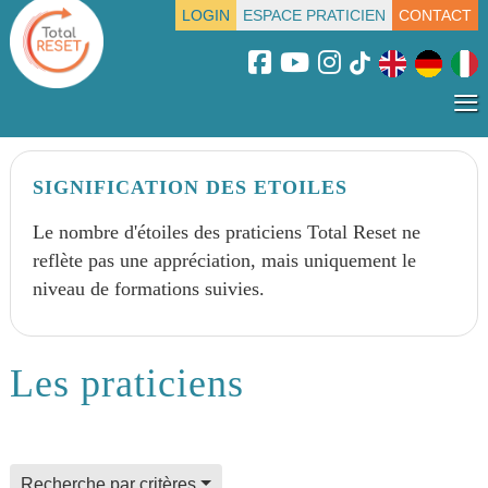
LOGIN
ESPACE PRATICIEN
CONTACT
≡
SIGNIFICATION DES ETOILES
Le nombre d'étoiles des praticiens Total Reset ne
reflète pas une appréciation, mais uniquement le
niveau de formations suivies.
Les praticiens
field for alpha index
Recherche par critères