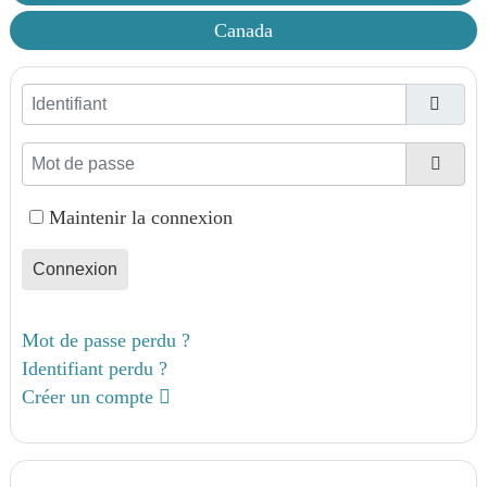
Canada
Identifiant
Mot de passe
Affic
Maintenir la connexion
Connexion
Mot de passe perdu ?
Identifiant perdu ?
Créer un compte