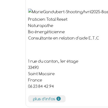
Praticien Total Reset
Naturopathe
Bio énergéticienne
Consultante en relation d'aide E.T.C
1 rue du canton, 1er étage
33490
Saint Macaire
France
06 23 84 42 94
plus d'infos