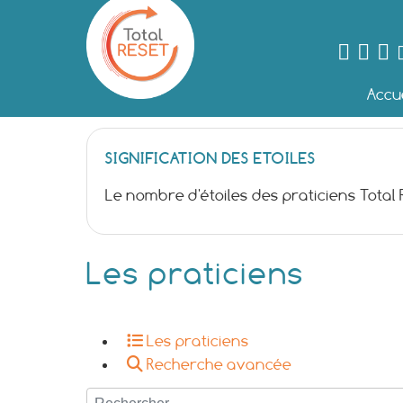
Accue
SIGNIFICATION DES ETOILES
Le nombre d'étoiles des praticiens Total
Les praticiens
Les praticiens
Recherche avancée