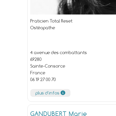
Praticien Total Reset
Ostéopathe
4 avenue des combattants
69280
Sainte-Consorce
France
06 19 27 00 70
plus d'infos
GANDUBERT Marie