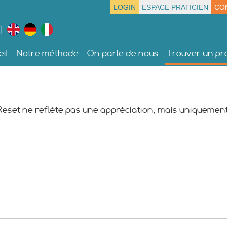
LOGIN
ESPACE PRATICIEN
CO
il
Notre méthode
On parle de nous
Trouver un pra
 Reset ne reflète pas une appréciation, mais uniquement