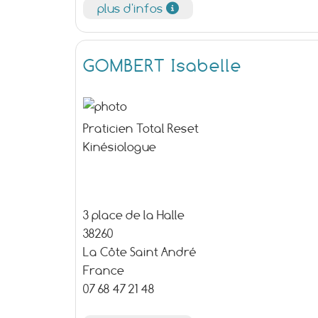
plus d'infos
GOMBERT Isabelle
Praticien Total Reset
Kinésiologue
3 place de la Halle
38260
La Côte Saint André
France
07 68 47 21 48