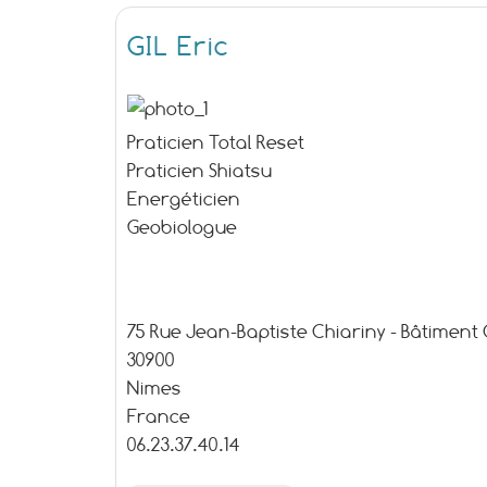
GIL Eric
Praticien Total Reset
Praticien Shiatsu
Energéticien
Geobiologue
75 Rue Jean-Baptiste Chiariny - Bâtiment 
30900
Nimes
France
06.23.37.40.14