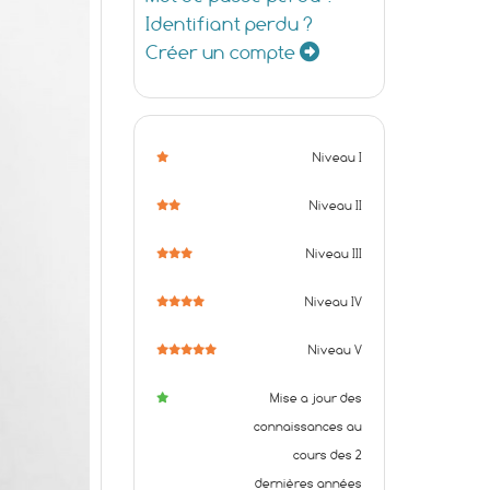
Identifiant perdu ?
Créer un compte
Niveau I
Niveau II
Niveau III
Niveau IV
Niveau V
Mise a jour des
connaissances au
cours des 2
dernières années