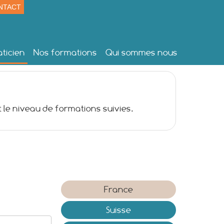
NTACT
ticien
Nos formations
Qui sommes nous
 le niveau de formations suivies.
France
Suisse