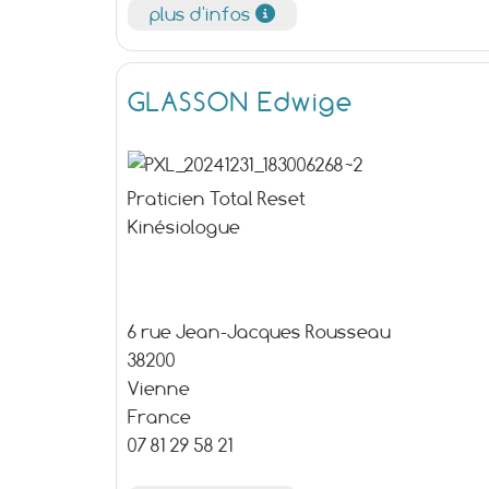
plus d'infos
GLASSON Edwige
Praticien Total Reset
Kinésiologue
6 rue Jean-Jacques Rousseau
38200
Vienne
France
07 81 29 58 21