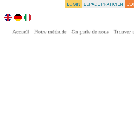
LOGIN
ESPACE PRATICIEN
CO
Accueil
Notre méthode
On parle de nous
Trouver u