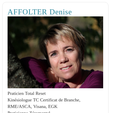
AFFOLTER Denise
Praticien Total Reset
Kinésiologue TC Certificat de Branche,
RME/ASCA, Visana, EGK
Praticienne Zéromental