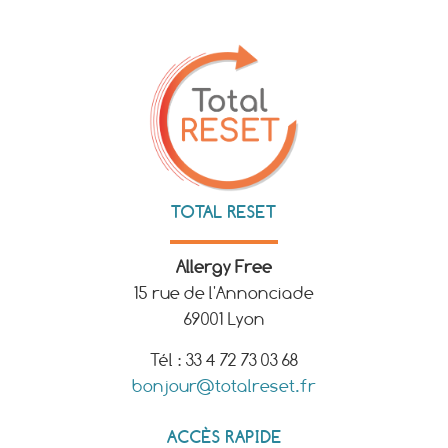
TOTAL RESET
Allergy Free
15 rue de l'Annonciade
69001 Lyon
Tél : 33 4 72 73 03 68
bonjour@totalreset.fr
ACCÈS RAPIDE