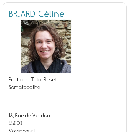
BRIARD Céline
Praticien Total Reset
Somatopathe
16, Rue de Verdun
55000
Vavincourt