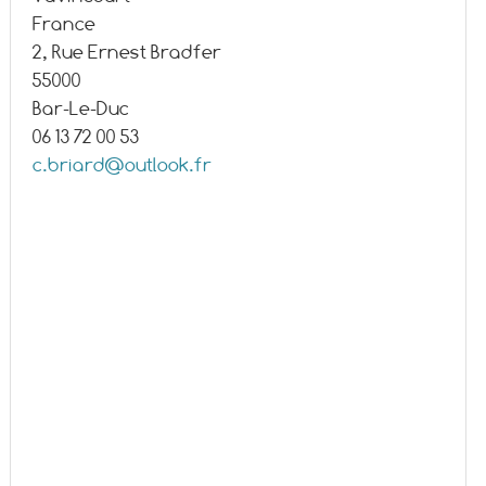
France
2, Rue Ernest Bradfer
55000
Bar-Le-Duc
06 13 72 00 53
c.briard@outlook.fr