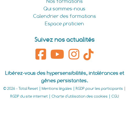
Nos formations
Qui sommes-nous
Calendrier des formations
Espace praticien
Suivez nos actualités
Libérez-vous des hypersensibilités, intolérances et
gênes persistantes.
© 2026 - Total Reset |
Mentions légales
|
RGDP pour les participants
|
RGDP du site internet
|
Charte d'utilisation des cookies
|
CGU