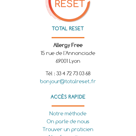
TOTAL RESET
Allergy Free
15 rue de l'Annonciade
69001 Lyon
Tél : 33 4 72 73 03 68
bonjour@totalreset.fr
ACCÈS RAPIDE
Notre méthode
On parle de nous
Trouver un praticien