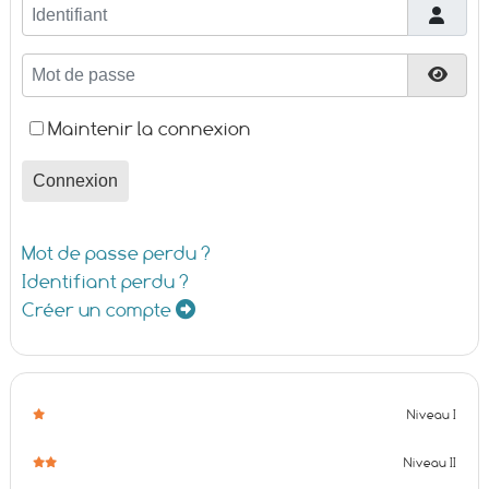
Identifiant
Mot de passe
Affic
Maintenir la connexion
Connexion
Mot de passe perdu ?
Identifiant perdu ?
Créer un compte
Niveau I
Niveau II