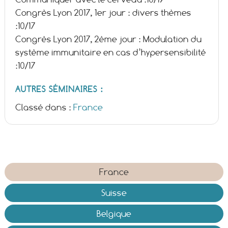
Congrès Lyon 2017, 1er jour : divers thèmes
:
10/17
Congrès Lyon 2017, 2ème jour : Modulation du
système immunitaire en cas d’hypersensibilité
:
10/17
AUTRES SÉMINAIRES :
Classé dans :
France
France
Suisse
Belgique