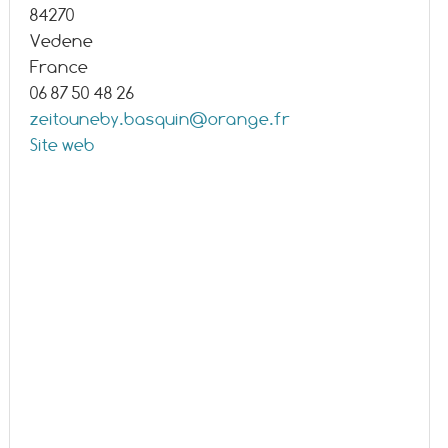
84270
Vedene
France
06 87 50 48 26
zeitouneby.basquin@orange.fr
Site web