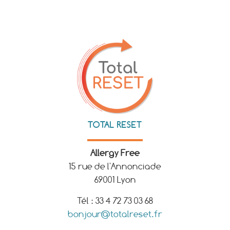
TOTAL RESET
Allergy Free
15 rue de l'Annonciade
69001 Lyon
Tél : 33 4 72 73 03 68
bonjour@totalreset.fr