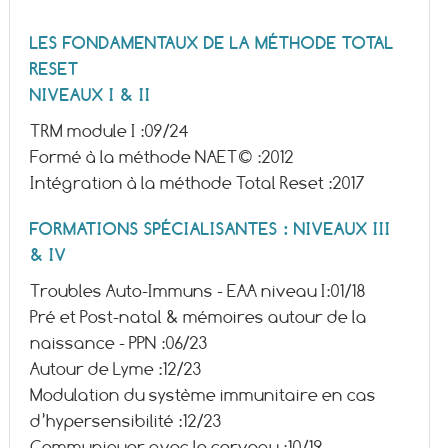
LES FONDAMENTAUX DE LA MÉTHODE TOTAL
RESET
NIVEAUX I & II
TRM module I :
09/24
Formé à la méthode NAET© :
2012
Intégration à la méthode Total Reset :
2017
FORMATIONS SPÉCIALISANTES : NIVEAUX III
& IV
Troubles Auto-Immuns - EAA niveau I:
01/18
Pré et Post-natal & mémoires autour de la
naissance - PPN :
06/23
Autour de Lyme :
12/23
Modulation du système immunitaire en cas
d’hypersensibilité :
12/23
Communiquer avec le cerveau :
10/19