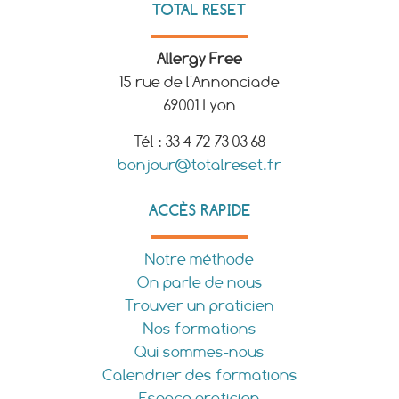
TOTAL RESET
Allergy Free
15 rue de l'Annonciade
69001 Lyon
Tél : 33 4 72 73 03 68
bonjour@totalreset.fr
ACCÈS RAPIDE
Notre méthode
On parle de nous
Trouver un praticien
Nos formations
Qui sommes-nous
Calendrier des formations
Espace praticien