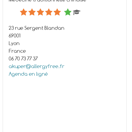
23 rue Sergent Blandan
69001
Lyon
France
06 70 73 77 37
akuper@allergyfree.fr
Agenda en ligné