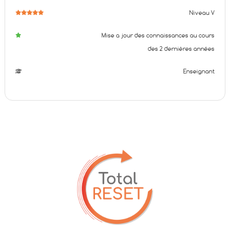
Niveau V
Mise a jour des connaissances au cours
des 2 dernières années
Enseignant