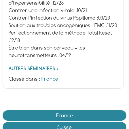
d’hypersensibilité :
12/23
Contrer une infection virale :
10/21
Contrer l’infection du virus Papilloma :
03/23
Soutien aux troubles oncogéniques - EMC :
11/20
Perfectionnement de la méthode Total Reset
:
12/18
Être bien dans son cerveau – les
neurotransmetteurs :
04/19
AUTRES SÉMINAIRES :
Classé dans :
France
France
Suisse