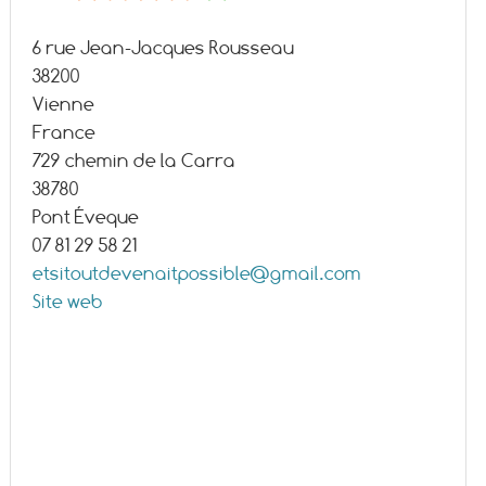
6 rue Jean-Jacques Rousseau
38200
Vienne
France
729 chemin de la Carra
38780
Pont Éveque
07 81 29 58 21
etsitoutdevenaitpossible@gmail.com
Site web