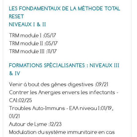
LES FONDAMENTAUX DE LA MÉTHODE TOTAL
RESET
NIVEAUX I & II
TRM module I :
05/17
TRM module II :
05/17
TRM module III :
11/17
FORMATIONS SPÉCIALISANTES : NIVEAUX III
& IV
Venir à bout des gênes digestives :
09/21
Contrer les Anergies envers les infectants -
CAI:
02/25
Troubles Auto-Immuns - EAA niveau I:
01/19,
01/21
Autour de Lyme :
12/23
Modulation du système immunitaire en cas