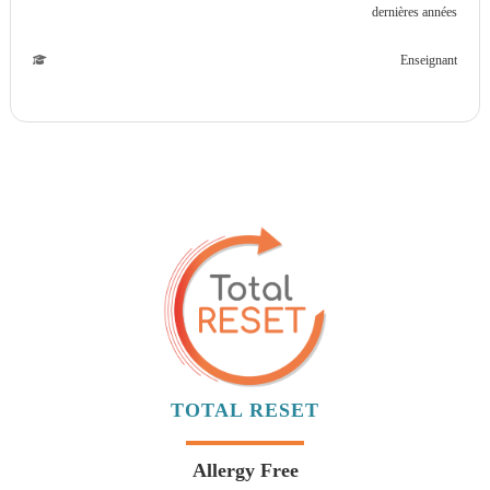
dernières années
Enseignant
TOTAL RESET
Allergy Free