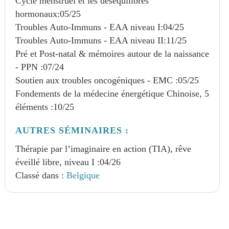
Cycle menstruel et les déséquilibres
hormonaux:
05/25
Troubles Auto-Immuns - EAA niveau I:
04/25
Troubles Auto-Immuns - EAA niveau II:
11/25
Pré et Post-natal & mémoires autour de la naissance
- PPN :
07/24
Soutien aux troubles oncogéniques - EMC :
05/25
Fondements de la médecine énergétique Chinoise, 5
éléments :
10/25
AUTRES SÉMINAIRES :
Thérapie par l’imaginaire en action (TIA), rêve
éveillé libre, niveau I :
04/26
Classé dans :
Belgique