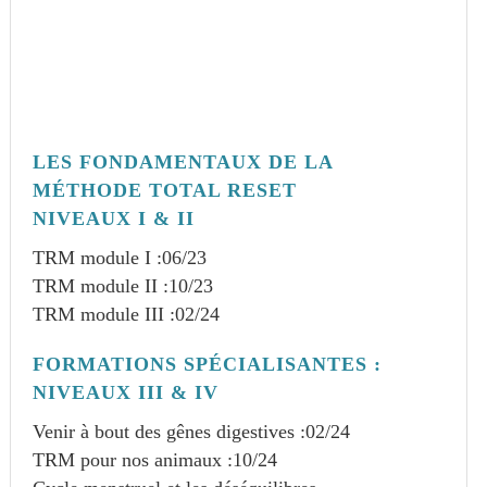
LES FONDAMENTAUX DE LA
MÉTHODE TOTAL RESET
NIVEAUX I & II
TRM module I :
06/23
TRM module II :
10/23
TRM module III :
02/24
FORMATIONS SPÉCIALISANTES :
NIVEAUX III & IV
Venir à bout des gênes digestives :
02/24
TRM pour nos animaux :
10/24