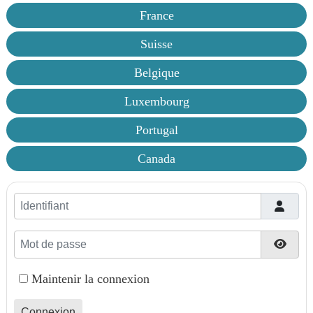
France
Suisse
Belgique
Luxembourg
Portugal
Canada
Identifiant
Mot de passe
Affic
Maintenir la connexion
Connexion