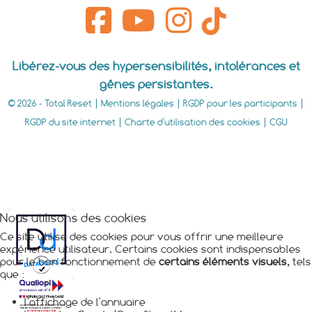
Libérez-vous des hypersensibilités, intolérances et
gênes persistantes.
© 2026 - Total Reset |
Mentions légales
|
RGDP pour les participants
|
RGDP du site internet
|
Charte d'utilisation des cookies
|
CGU
Nous utilisons des cookies
Ce site utilise des cookies pour vous offrir une meilleure
expérience utilisateur. Certains cookies sont indispensables
pour le bon fonctionnement de
certains éléments visuels
, tels
que :
l'affichage de l'annuaire