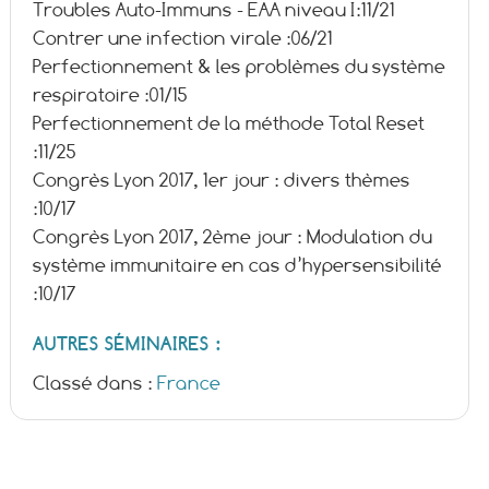
Troubles Auto-Immuns - EAA niveau I:
11/21
Contrer une infection virale :
06/21
Perfectionnement & les problèmes du système
respiratoire :
01/15
Perfectionnement de la méthode Total Reset
:
11/25
Congrès Lyon 2017, 1er jour : divers thèmes
:
10/17
Congrès Lyon 2017, 2ème jour : Modulation du
système immunitaire en cas d’hypersensibilité
:
10/17
AUTRES SÉMINAIRES :
Classé dans :
France