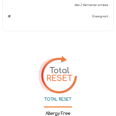
des 2 dernières années
Enseignant
TOTAL RESET
Allergy Free