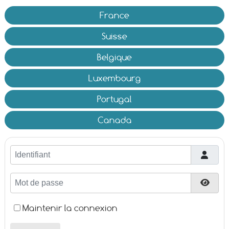
France
Suisse
Belgique
Luxembourg
Portugal
Canada
Identifiant
Mot de passe
Affic
Maintenir la connexion