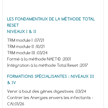
LES FONDAMENTAUX DE LA MÉTHODE TOTAL
RESET
NIVEAUX I & II
TRM module I :
07/21
TRM module II :
10/21
TRM module III :
03/24
Formé à la méthode NAET© :
2001
Intégration à la méthode Total Reset :
2017
FORMATIONS SPÉCIALISANTES : NIVEAUX III
& IV
Venir à bout des gênes digestives :
03/24
Contrer les Anergies envers les infectants -
CAI:
01/26