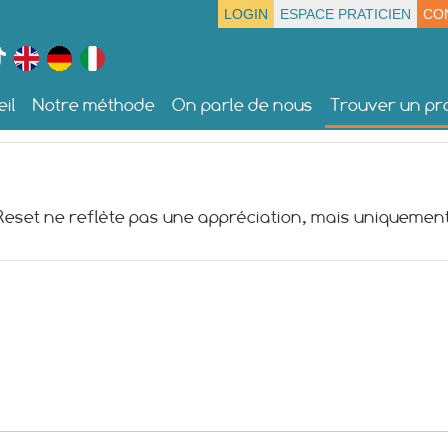
LOGIN
ESPACE PRATICIEN
CO
il
Notre méthode
On parle de nous
Trouver un pra
 Reset ne reflète pas une appréciation, mais uniquement