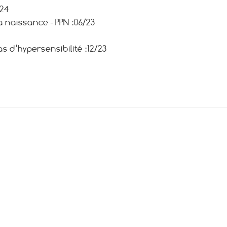
/24
a naissance - PPN :
06/23
 d’hypersensibilité :
12/23