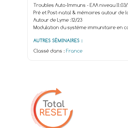
Troubles Auto-Immuns - EAA niveau II:
03
Pré et Post-natal & mémoires autour de l
Autour de Lyme :
12/23
Modulation du système immunitaire en cas
AUTRES SÉMINAIRES :
Classé dans :
France