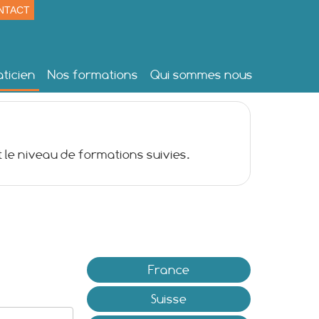
NTACT
ticien
Nos formations
Qui sommes nous
 le niveau de formations suivies.
France
Suisse