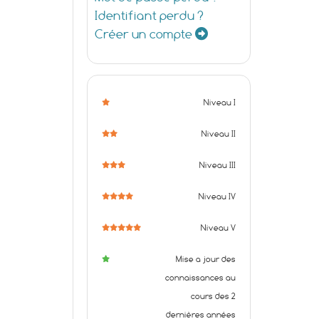
Identifiant perdu ?
Créer un compte
Niveau I
Niveau II
Niveau III
Niveau IV
Niveau V
Mise a jour des
connaissances au
cours des 2
dernières années