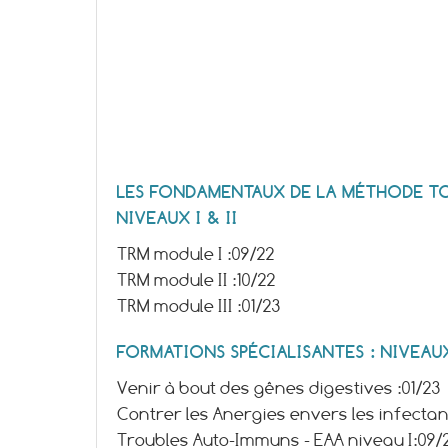
LES FONDAMENTAUX DE LA MÉTHODE TO
NIVEAUX I & II
TRM module I :
09/22
TRM module II :
10/22
TRM module III :
01/23
FORMATIONS SPÉCIALISANTES : NIVEAUX 
Venir à bout des gênes digestives :
01/23
Contrer les Anergies envers les infectant
Troubles Auto-Immuns - EAA niveau I:
09/