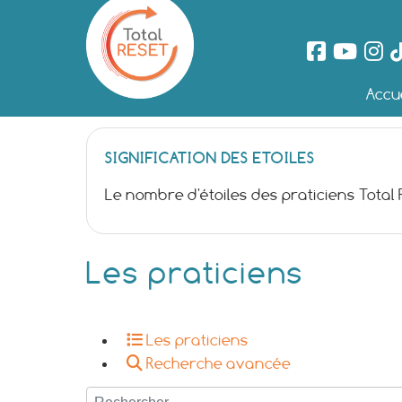
Accue
SIGNIFICATION DES ETOILES
Le nombre d'étoiles des praticiens Total
Les praticiens
Les praticiens
Recherche avancée