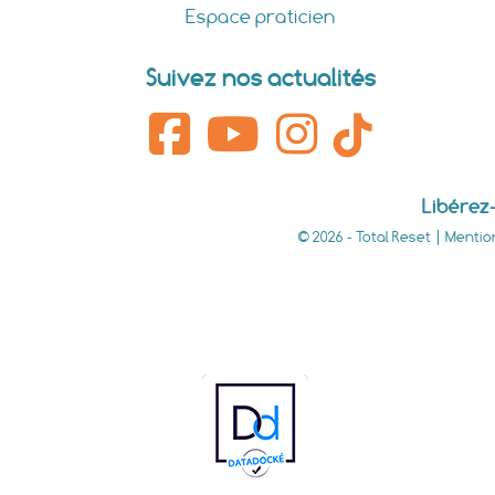
Espace praticien
Suivez nos actualités
Libérez-
© 2026 - Total Reset |
Mentio