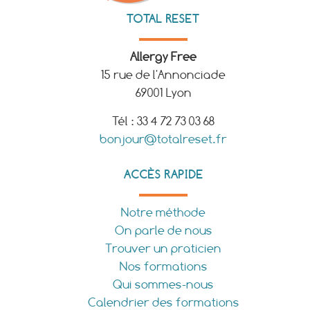
TOTAL RESET
Allergy Free
15 rue de l'Annonciade
69001 Lyon
Tél : 33 4 72 73 03 68
bonjour@totalreset.fr
ACCÈS RAPIDE
Notre méthode
On parle de nous
Trouver un praticien
Nos formations
Qui sommes-nous
Calendrier des formations