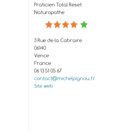
Praticien Total Reset
Naturopathe
3 Rue de la Cabraire
06140
Vence
France
06 13 51 05 67
contact@michelpignou.fr
Site web