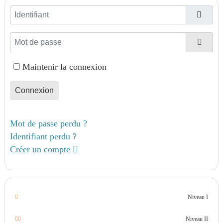
Identifiant
Mot de passe
Affic
Maintenir la connexion
Connexion
Mot de passe perdu ?
Identifiant perdu ?
Créer un compte
Niveau I
Niveau II