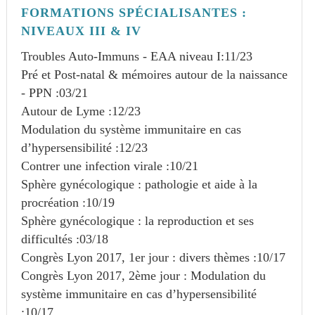
FORMATIONS SPÉCIALISANTES :
NIVEAUX III & IV
Troubles Auto-Immuns - EAA niveau I:
11/23
Pré et Post-natal & mémoires autour de la naissance
- PPN :
03/21
Autour de Lyme :
12/23
Modulation du système immunitaire en cas
d’hypersensibilité :
12/23
Contrer une infection virale :
10/21
Sphère gynécologique : pathologie et aide à la
procréation :
10/19
Sphère gynécologique : la reproduction et ses
difficultés :
03/18
Congrès Lyon 2017, 1er jour : divers thèmes :
10/17
Congrès Lyon 2017, 2ème jour : Modulation du
système immunitaire en cas d’hypersensibilité
:
10/17