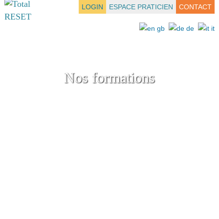
LOGIN
ESPACE PRATICIEN
CONTACT
Nos formations