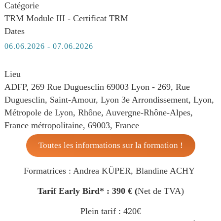
Catégorie
TRM Module III - Certificat TRM
Dates
06.06.2026
-
07.06.2026
Lieu
ADFP, 269 Rue Duguesclin 69003 Lyon - 269, Rue
Duguesclin, Saint-Amour, Lyon 3e Arrondissement, Lyon,
Métropole de Lyon, Rhône, Auvergne-Rhône-Alpes,
France métropolitaine, 69003, France
Toutes les informations sur la formation !
Formatrices : Andrea KÜPER, Blandine ACHY
Tarif Early Bird*
:
390 € (
Net de TVA)
Plein tarif : 420€