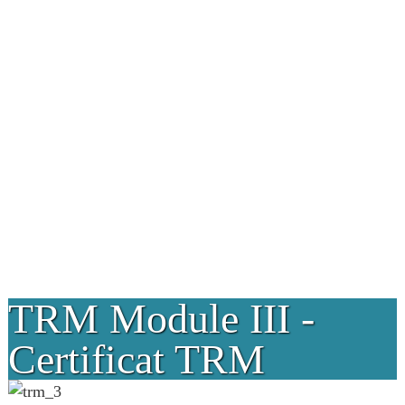
TRM Module III -
Certificat TRM