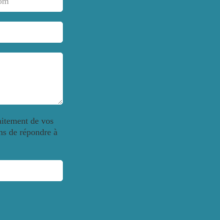
aitement de vos
ns de répondre à