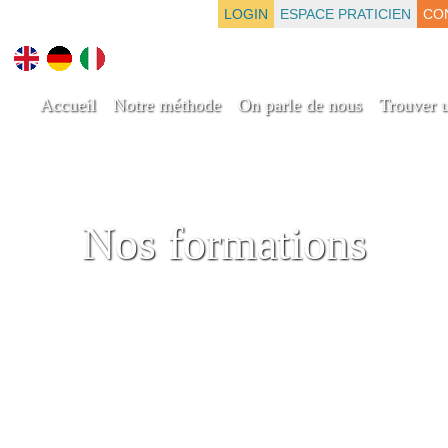
LOGIN
ESPACE PRATICIEN
CO
Accueil
Notre méthode
On parle de nous
Trouver u
Nos formations