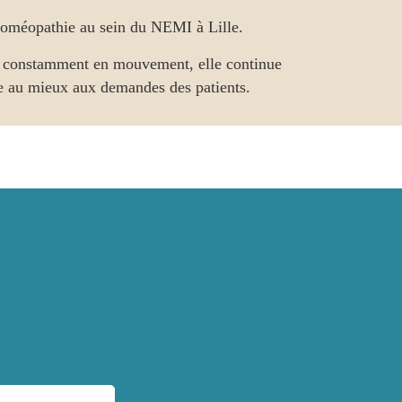
homéopathie au sein du NEMI à Lille.
nt constamment en mouvement, elle continue
e au mieux aux demandes des patients.