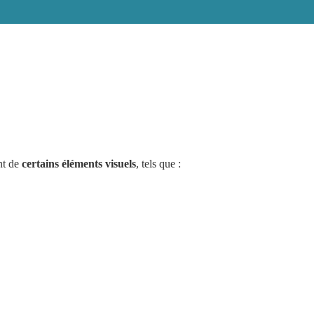
nt de
certains éléments visuels
, tels que :