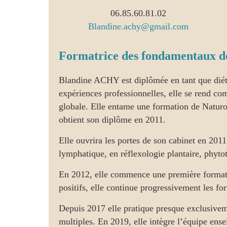
06.85.60.81.02
Blandine.achy@gmail.com
Formatrice des fondamentaux de
Blandine ACHY est diplômée en tant que diét
expériences professionnelles, elle se rend com
globale. Elle entame une formation de Naturop
obtient son diplôme en 2011.
Elle ouvrira les portes de son cabinet en 2011
lymphatique, en réflexologie plantaire, phyt
En 2012, elle commence une première formati
positifs, elle continue progressivement les f
Depuis 2017 elle pratique presque exclusivem
multiples. En 2019, elle intègre l’équipe en