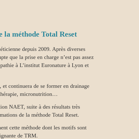
 la méthode Total Reset
éticienne depuis 2009. Après diverses
pte que la prise en charge n’est pas assez
athie à L’institut Euronature à Lyon et
, et continuera de se former en drainage
othérapie, micronutrition…
on NAET, suite à des résultats très
ormations de la méthode Total Reset.
ent cette méthode dont les motifs sont
seignante de TRM.