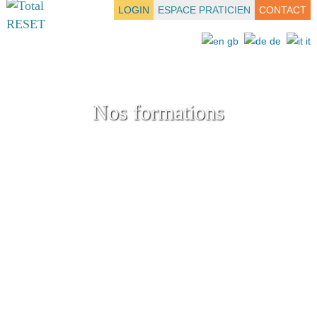
LOGIN
ESPACE PRATICIEN
CONTACT
Nos formations