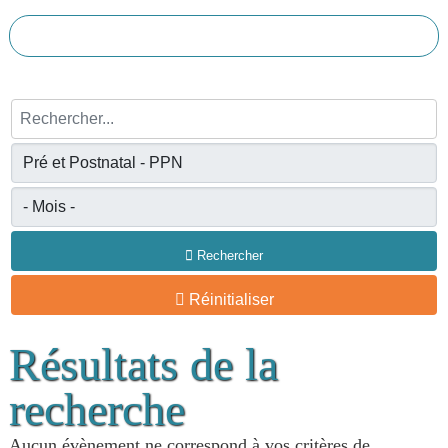
Rechercher...
Rechercher
Réinitialiser
Résultats de la
recherche
Aucun évènement ne correspond à vos critères de