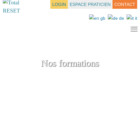
LOGIN
ESPACE PRATICIEN
CONTACT
≡
Nos formations