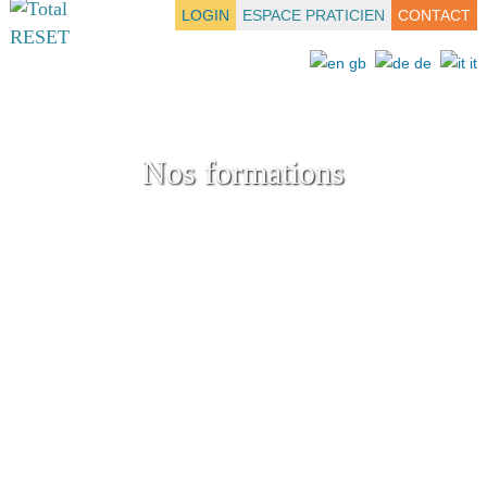
LOGIN
ESPACE PRATICIEN
CONTACT
Nos formations