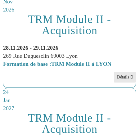
Nov
2026
TRM Module II -
Acquisition
28.11.2026
-
29.11.2026
269 Rue Duguesclin 69003 Lyon
Formation de base :TRM Module II à LYON
Détails
24
Jan
2027
TRM Module II -
Acquisition