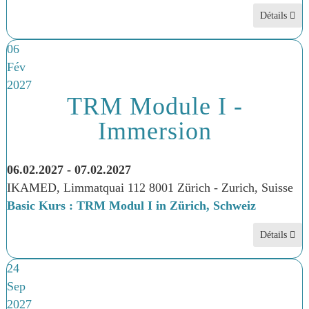
Détails
06
Fév
2027
TRM Module I -
Immersion
06.02.2027
-
07.02.2027
IKAMED, Limmatquai 112 8001 Zürich
-
Zurich, Suisse
Basic Kurs : TRM Modul I in Zürich, Schweiz
Détails
24
Sep
2027