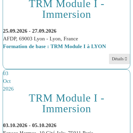
TRM Module I -
Immersion
25.09.2026
-
27.09.2026
AFDP, 69003 Lyon
-
Lyon, France
Formation de base : TRM Module I à LYON
Détails
03
Oct
2026
TRM Module I -
Immersion
03.10.2026
-
05.10.2026
Espace Hermes, 10 Cité Joly, 75011 Paris