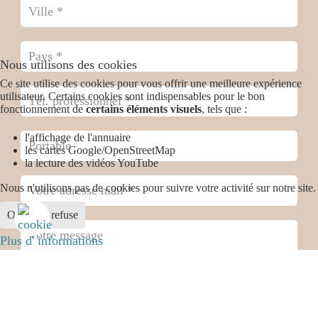
Nous utilisons des cookies
Ce site utilise des cookies pour vous offrir une meilleure expérience
utilisateur. Certains cookies sont indispensables pour le bon
fonctionnement de
certains éléments visuels
, tels que :
l'affichage de l'annuaire
les cartes Google/OpenStreetMap
la lecture des vidéos YouTube
Nous n'utilisons pas de cookies pour suivre votre activité sur notre site.
Ok
Je refuse
Plus d' informations
Case cochée
*