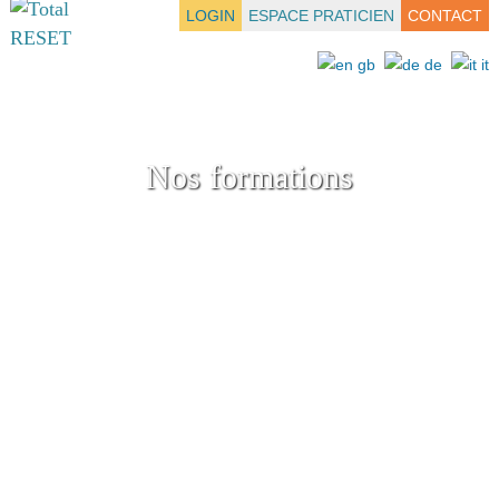
LOGIN
ESPACE PRATICIEN
CONTACT
Nos formations