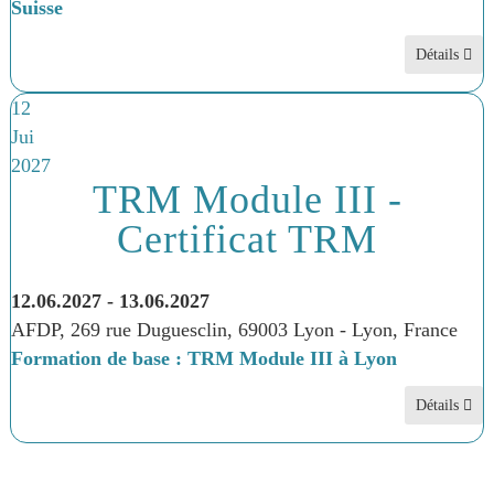
Suisse
Détails
12
Jui
2027
TRM Module III -
Certificat TRM
12.06.2027
-
13.06.2027
AFDP, 269 rue Duguesclin, 69003 Lyon
-
Lyon, France
Formation de base : TRM Module III à Lyon
Détails