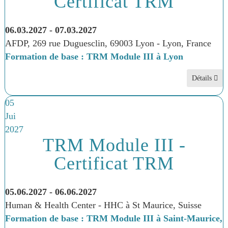
Certificat TRM
06.03.2027
-
07.03.2027
AFDP, 269 rue Duguesclin, 69003 Lyon
-
Lyon, France
Formation de base : TRM Module III à Lyon
Détails
05
Jui
2027
TRM Module III -
Certificat TRM
05.06.2027
-
06.06.2027
Human & Health Center - HHC à St Maurice, Suisse
Formation de base : TRM Module III à Saint-Maurice,