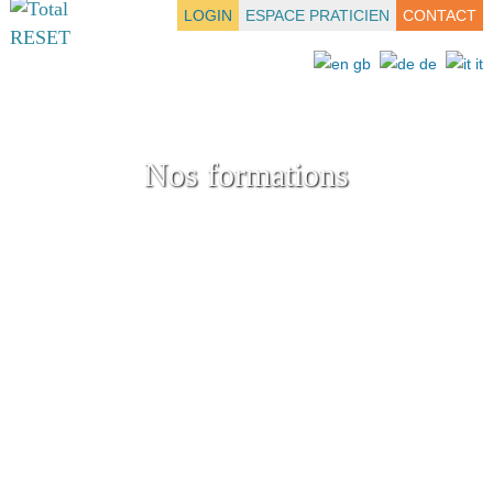
LOGIN
ESPACE PRATICIEN
CONTACT
Nos formations